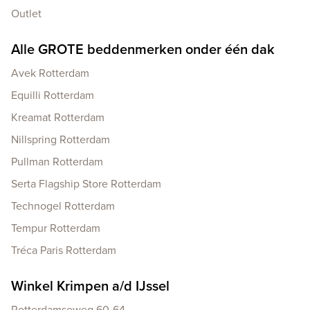
Outlet
Alle GROTE beddenmerken onder één dak
Avek Rotterdam
Equilli Rotterdam
Kreamat Rotterdam
Nillspring Rotterdam
Pullman Rotterdam
Serta Flagship Store Rotterdam
Technogel Rotterdam
Tempur Rotterdam
Tréca Paris Rotterdam
Winkel Krimpen a/d IJssel
Rotterdamseweg 60-64