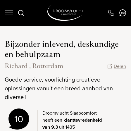
9.3
Navigation
Bijzonder inlevend, deskundige
en behulpzaam
Richard , Rotterdam
Delen
Goede service, voorlichting creatieve
oplossingen vanuit een breed aanbod van
diverse l
Droomvlucht Slaapcomfort
10
heeft een
klanttevredenheid
van 9.3
uit 1435