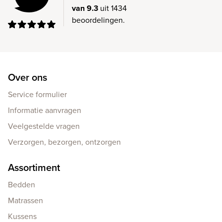
van 9.3
uit 1434
beoordelingen.
Over ons
Service formulier
Informatie aanvragen
Veelgestelde vragen
Verzorgen, bezorgen, ontzorgen
Assortiment
Bedden
Matrassen
Kussens