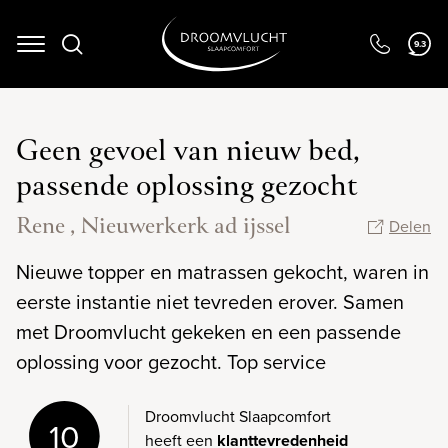
9.3
Navigation
Geen gevoel van nieuw bed,
passende oplossing gezocht
Rene , Nieuwerkerk ad ijssel
Delen
Nieuwe topper en matrassen gekocht, waren in
eerste instantie niet tevreden erover. Samen
met Droomvlucht gekeken en een passende
oplossing voor gezocht. Top service
Droomvlucht Slaapcomfort
10
heeft een
klanttevredenheid