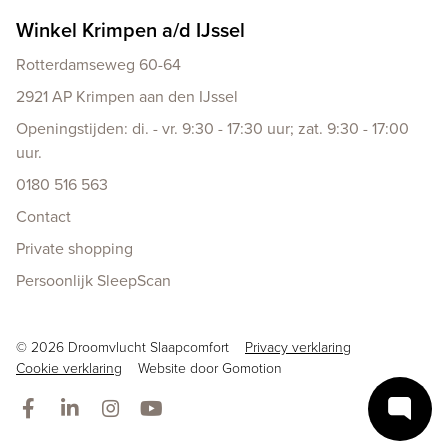
Winkel Krimpen a/d IJssel
Rotterdamseweg 60-64
2921 AP Krimpen aan den IJssel
Openingstijden: di. - vr. 9:30 - 17:30 uur; zat. 9:30 - 17:00
uur.
0180 516 563
Contact
Private shopping
Persoonlijk SleepScan
Copyright navigation
© 2026 Droomvlucht Slaapcomfort
Privacy verklaring
Cookie verklaring
Website door
Gomotion