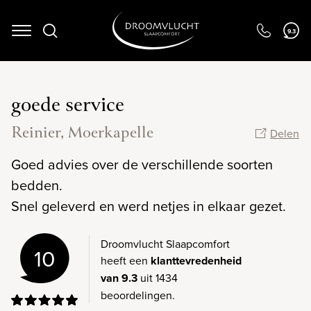
Navigation
9.3
goede service
Reinier, Moerkapelle
Delen
Goed advies over de verschillende soorten
bedden.
Snel geleverd en werd netjes in elkaar gezet.
Droomvlucht Slaapcomfort
10
heeft een
klanttevredenheid
van 9.3
uit 1434
beoordelingen.