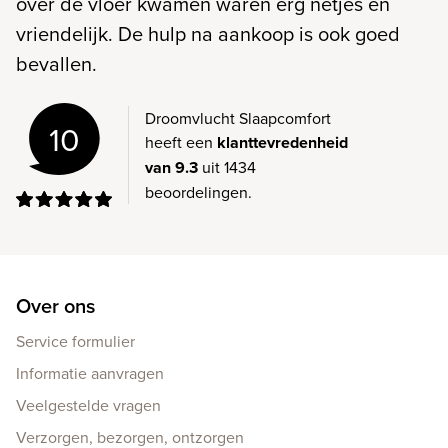
over de vloer kwamen waren erg netjes en
vriendelijk. De hulp na aankoop is ook goed
bevallen.
Droomvlucht Slaapcomfort
10
heeft een
klanttevredenheid
van 9.3
uit 1434
beoordelingen.
Over ons
Service formulier
Informatie aanvragen
Veelgestelde vragen
Verzorgen, bezorgen, ontzorgen