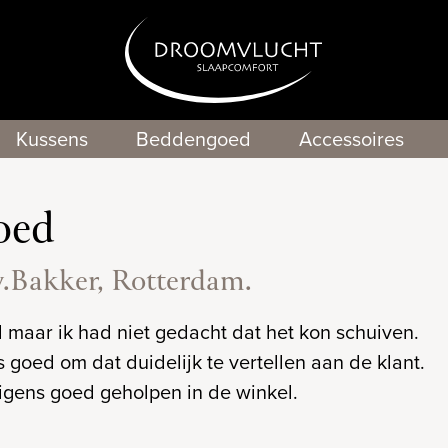
Kussens
Beddengoed
Accessoires
oed
Bakker, Rotterdam.
 maar ik had niet gedacht dat het kon schuiven.
s goed om dat duidelijk te vertellen aan de klant.
igens goed geholpen in de winkel.