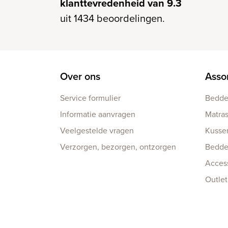
klanttevredenheid van 9.3
uit 1434 beoordelingen.
Over ons
Asso
Service formulier
Bedd
Informatie aanvragen
Matra
Veelgestelde vragen
Kusse
Verzorgen, bezorgen, ontzorgen
Bedd
Acces
Outlet