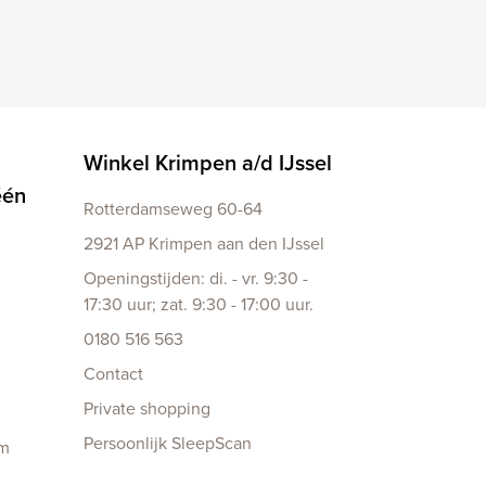
Winkel Krimpen a/d IJssel
één
Rotterdamseweg 60-64
2921 AP Krimpen aan den IJssel
Openingstijden: di. - vr. 9:30 -
17:30 uur; zat. 9:30 - 17:00 uur.
0180 516 563
Contact
Private shopping
Persoonlijk SleepScan
am