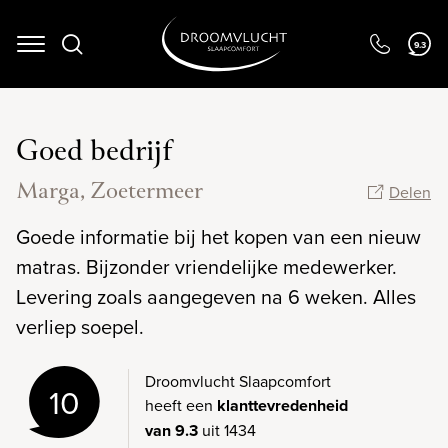
Navigation
9.3
Goed bedrijf
Marga, Zoetermeer
Delen
Goede informatie bij het kopen van een nieuw
matras. Bijzonder vriendelijke medewerker.
Levering zoals aangegeven na 6 weken. Alles
verliep soepel.
Droomvlucht Slaapcomfort
10
heeft een
klanttevredenheid
van 9.3
uit 1434