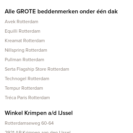
Alle GROTE beddenmerken onder één dak
Avek Rotterdam
Equilli Rotterdam
Kreamat Rotterdam
Nillspring Rotterdam
Pullman Rotterdam
Serta Flagship Store Rotterdam
Technogel Rotterdam
Tempur Rotterdam
Tréca Paris Rotterdam
Winkel Krimpen a/d IJssel
Rotterdamseweg 60-64
2921 AP Krimpen aan den IJssel