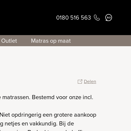
0180 516 563
9.3
Outlet
Matras op maat
Delen
 matrassen. Bestemd voor onze incl.
 Niet opdringerig een grotere aankoop
g netjes en vakkundig. Bij de