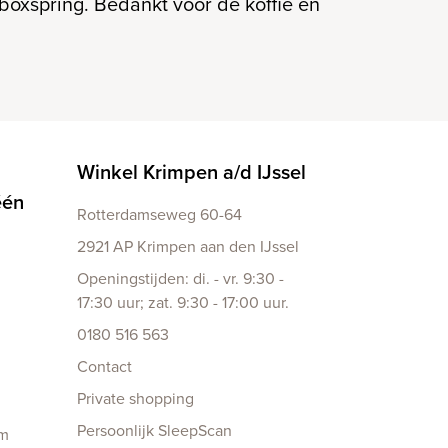
boxspring. Bedankt voor de koffie en
Winkel Krimpen a/d IJssel
één
Rotterdamseweg 60-64
2921 AP Krimpen aan den IJssel
Openingstijden: di. - vr. 9:30 -
17:30 uur; zat. 9:30 - 17:00 uur.
0180 516 563
Contact
Private shopping
Persoonlijk SleepScan
am