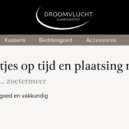
Kussens
Beddengoed
Accessoires
tjes op tijd en plaatsing 
., zoetermeer
 goed en vakkundig