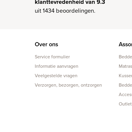
klanttevredenheid van 9.3
uit 1434 beoordelingen.
Over ons
Asso
Service formulier
Bedd
Informatie aanvragen
Matra
Veelgestelde vragen
Kusse
Verzorgen, bezorgen, ontzorgen
Bedd
Acces
Outlet