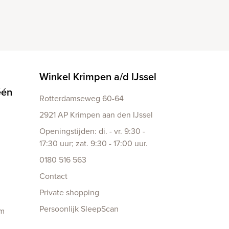
Winkel Krimpen a/d IJssel
één
Rotterdamseweg 60-64
2921 AP Krimpen aan den IJssel
Openingstijden: di. - vr. 9:30 -
17:30 uur; zat. 9:30 - 17:00 uur.
0180 516 563
Contact
Private shopping
Persoonlijk SleepScan
am