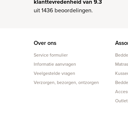
klanttevredenheid van 9.3
uit 1436 beoordelingen.
Over ons
Asso
Service formulier
Bedd
Informatie aanvragen
Matra
Veelgestelde vragen
Kusse
Verzorgen, bezorgen, ontzorgen
Bedd
Acces
Outlet