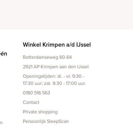
Winkel Krimpen a/d IJssel
één
Rotterdamseweg 60-64
2921 AP Krimpen aan den IJssel
Openingstijden: di. - vr. 9:30 -
17:30 uur; zat. 9:30 - 17:00 uur.
0180 516 563
Contact
Private shopping
Persoonlijk SleepScan
am