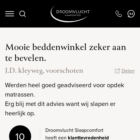
9.3
Navigation
Mooie beddenwinkel zeker aan
te bevelen.
J.D. kleyweg, voorschoten
Delen
Werden heel goed geadviseerd voor opdek
matrassen.
Erg blij met dit advies want wij slapen er
heerlijk op.
Droomvlucht Slaapcomfort
10
heeft een
klanttevredenheid