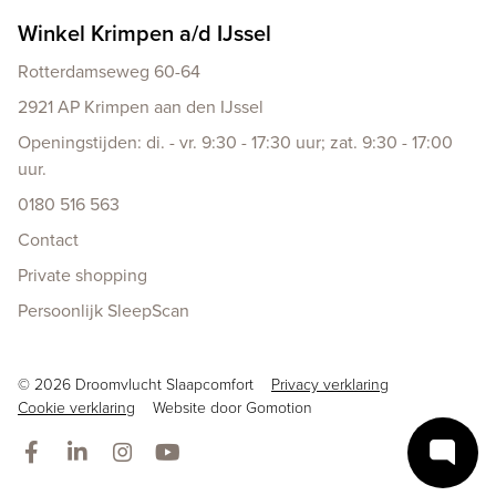
Winkel Krimpen a/d IJssel
Rotterdamseweg 60-64
2921 AP Krimpen aan den IJssel
Openingstijden: di. - vr. 9:30 - 17:30 uur; zat. 9:30 - 17:00
uur.
0180 516 563
Contact
Private shopping
Persoonlijk SleepScan
Copyright navigation
© 2026 Droomvlucht Slaapcomfort
Privacy verklaring
Cookie verklaring
Website door
Gomotion