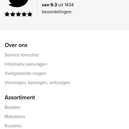
van 9.3
uit 1434
beoordelingen.
Over ons
Service formulier
Informatie aanvragen
Veelgestelde vragen
Verzorgen, bezorgen, ontzorgen
Assortiment
Bedden
Matrassen
Kussens