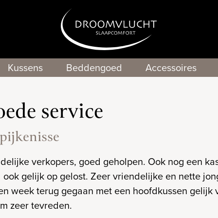
Kussens
Beddengoed
Accessoires
ede service
spijkenisse
ndelijke verkopers, goed geholpen. Ook nog een ka
ook gelijk op gelost. Zeer vriendelijke en nette j
en week terug gegaan met een hoofdkussen gelijk v
om zeer tevreden.