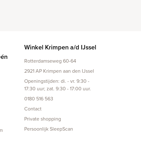
Winkel Krimpen a/d IJssel
één
Rotterdamseweg 60-64
2921 AP Krimpen aan den IJssel
Openingstijden: di. - vr. 9:30 -
17:30 uur; zat. 9:30 - 17:00 uur.
0180 516 563
Contact
Private shopping
Persoonlijk SleepScan
am