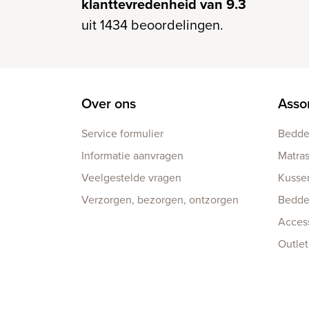
klanttevredenheid van 9.3
uit 1434 beoordelingen.
Over ons
Asso
Service formulier
Bedd
Informatie aanvragen
Matra
Veelgestelde vragen
Kusse
Verzorgen, bezorgen, ontzorgen
Bedd
Acces
Outlet