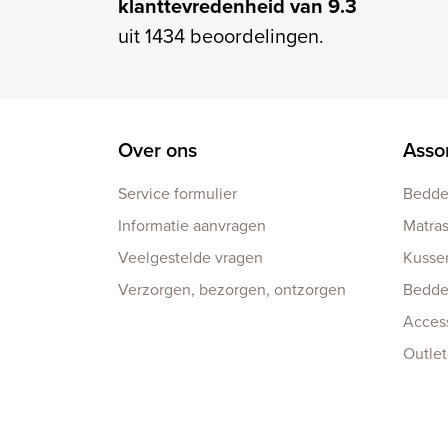
klanttevredenheid van 9.3
uit 1434 beoordelingen.
Over ons
Asso
Service formulier
Bedd
Informatie aanvragen
Matra
Veelgestelde vragen
Kusse
Verzorgen, bezorgen, ontzorgen
Bedd
Acces
Outlet