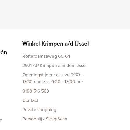
Winkel Krimpen a/d IJssel
één
Rotterdamseweg 60-64
2921 AP Krimpen aan den IJssel
Openingstijden: di. - vr. 9:30 -
17:30 uur; zat. 9:30 - 17:00 uur.
0180 516 563
Contact
Private shopping
Persoonlijk SleepScan
am