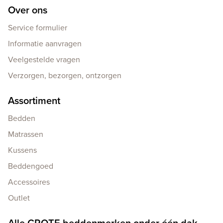
Over ons
Service formulier
Informatie aanvragen
Veelgestelde vragen
Verzorgen, bezorgen, ontzorgen
Assortiment
Bedden
Matrassen
Kussens
Beddengoed
Accessoires
Outlet
Alle GROTE beddenmerken onder één dak