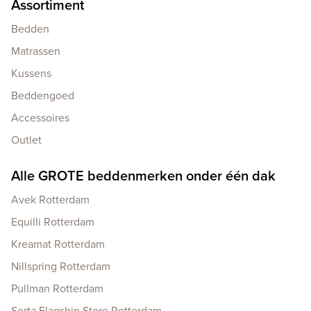
Assortiment
Bedden
Matrassen
Kussens
Beddengoed
Accessoires
Outlet
Alle GROTE beddenmerken onder één dak
Avek Rotterdam
Equilli Rotterdam
Kreamat Rotterdam
Nillspring Rotterdam
Pullman Rotterdam
Serta Flagship Store Rotterdam