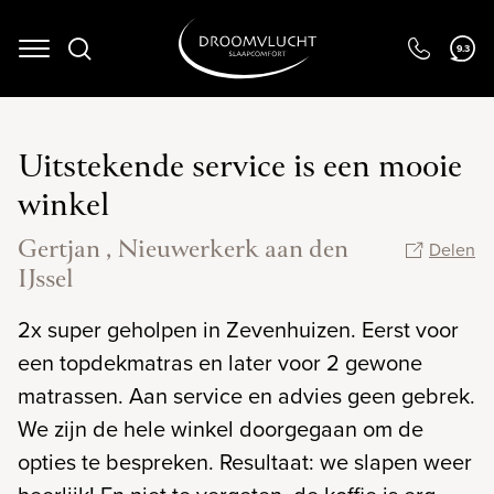
9.3
Navigation
Uitstekende service is een mooie
winkel
Gertjan , Nieuwerkerk aan den
Delen
IJssel
2x super geholpen in Zevenhuizen. Eerst voor
een topdekmatras en later voor 2 gewone
matrassen. Aan service en advies geen gebrek.
We zijn de hele winkel doorgegaan om de
opties te bespreken. Resultaat: we slapen weer