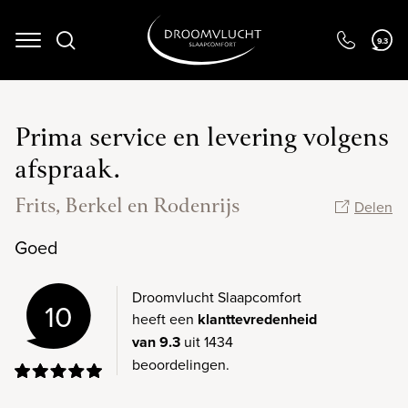
Navigation
9.3
Prima service en levering volgens
afspraak.
Frits, Berkel en Rodenrijs
Delen
Goed
Droomvlucht Slaapcomfort
10
heeft een
klanttevredenheid
van 9.3
uit 1434
beoordelingen.