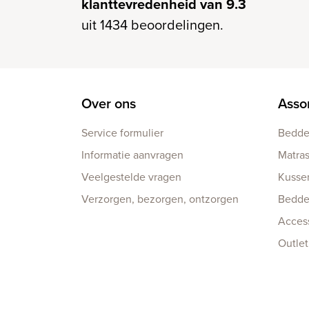
klanttevredenheid van 9.3
uit 1434 beoordelingen.
Over ons
Asso
Service formulier
Bedd
Informatie aanvragen
Matra
Veelgestelde vragen
Kusse
Verzorgen, bezorgen, ontzorgen
Bedd
Acces
Outlet