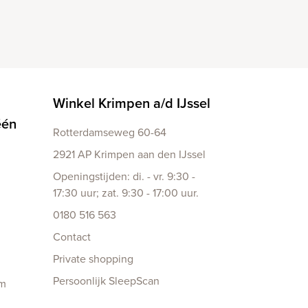
Winkel Krimpen a/d IJssel
één
Rotterdamseweg 60-64
2921 AP Krimpen aan den IJssel
Openingstijden: di. - vr. 9:30 -
17:30 uur; zat. 9:30 - 17:00 uur.
0180 516 563
Contact
Private shopping
Persoonlijk SleepScan
am