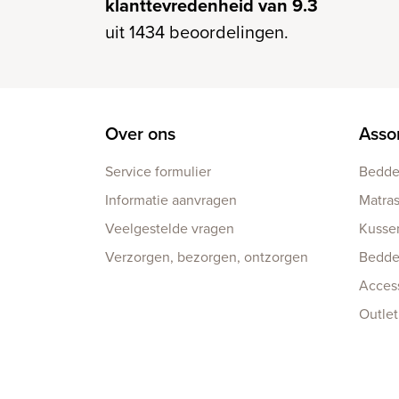
klanttevredenheid van 9.3
uit 1434 beoordelingen.
Over ons
Asso
Service formulier
Bedd
Informatie aanvragen
Matra
Veelgestelde vragen
Kusse
Verzorgen, bezorgen, ontzorgen
Bedd
Acces
Outlet