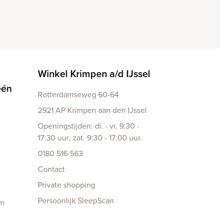
Winkel Krimpen a/d IJssel
één
Rotterdamseweg 60-64
2921 AP Krimpen aan den IJssel
Openingstijden: di. - vr. 9:30 -
17:30 uur; zat. 9:30 - 17:00 uur.
0180 516 563
Contact
Private shopping
Persoonlijk SleepScan
am