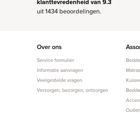
klanttevredenheid van 9.3
uit 1434 beoordelingen.
Over ons
Asso
Service formulier
Bedd
Informatie aanvragen
Matra
Veelgestelde vragen
Kusse
Verzorgen, bezorgen, ontzorgen
Bedd
Acces
Outlet