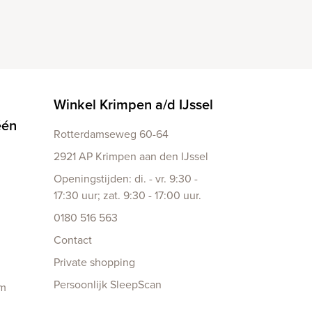
Winkel Krimpen a/d IJssel
één
Rotterdamseweg 60-64
2921 AP Krimpen aan den IJssel
Openingstijden: di. - vr. 9:30 -
17:30 uur; zat. 9:30 - 17:00 uur.
0180 516 563
Contact
Private shopping
Persoonlijk SleepScan
am