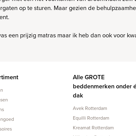
rgaten op te sturen. Maar gezien de behulpzaamheid
ent.
as een prijzig matras maar ik heb dan ook voor kwa
rtiment
Alle GROTE
beddenmerken onder 
en
dak
ssen
Avek Rotterdam
ns
Equilli Rotterdam
engoed
Kreamat Rotterdam
soires