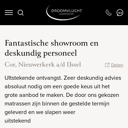
Navigation
9.3
Fantastische showroom en
deskundig personeel
Cor, Nieuwerkerk a/d IJssel
Delen
UItstekende ontvangst. Zeer deskundig advies
absoluut nodig om een goede keus uit het
grote aanbod te maken. De door ons gekozen
matrassen zijn binnen de gestelde termijn
geleverd en we slapen weer
uitstekend