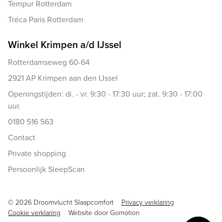
Tempur Rotterdam
Tréca Paris Rotterdam
Winkel Krimpen a/d IJssel
Rotterdamseweg 60-64
2921 AP Krimpen aan den IJssel
Openingstijden: di. - vr. 9:30 - 17:30 uur; zat. 9:30 - 17:00
uur.
0180 516 563
Contact
Private shopping
Persoonlijk SleepScan
Copyright navigation
© 2026 Droomvlucht Slaapcomfort
Privacy verklaring
Cookie verklaring
Website door
Gomotion