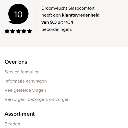
Droomvlucht Slaapcomfort
10
heeft een
klanttevredenheid
van 9.3
uit 1434
beoordelingen.
Over ons
Service formulier
Informatie aanvragen
Veelgestelde vragen
Verzorgen, bezorgen, ontzorgen
Assortiment
Bedden