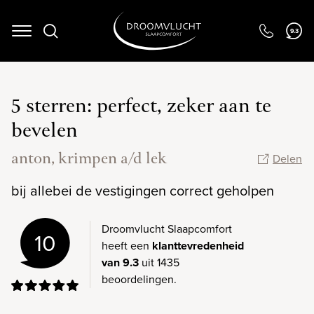
9.3
Navigation
5 sterren: perfect, zeker aan te
bevelen
anton, krimpen a/d lek
Delen
bij allebei de vestigingen correct geholpen
Droomvlucht Slaapcomfort
10
heeft een
klanttevredenheid
van 9.3
uit 1435
beoordelingen.