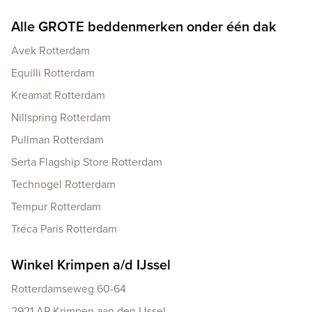
Alle GROTE beddenmerken onder één dak
Avek Rotterdam
Equilli Rotterdam
Kreamat Rotterdam
Nillspring Rotterdam
Pullman Rotterdam
Serta Flagship Store Rotterdam
Technogel Rotterdam
Tempur Rotterdam
Tréca Paris Rotterdam
Winkel Krimpen a/d IJssel
Rotterdamseweg 60-64
2921 AP Krimpen aan den IJssel