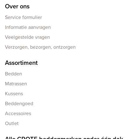
Over ons
Service formulier
Informatie aanvragen
Veelgestelde vragen
Verzorgen, bezorgen, ontzorgen
Assortiment
Bedden
Matrassen
Kussens
Beddengoed
Accessoires
Outlet
Alle GROTE beddenmerken onder één dak