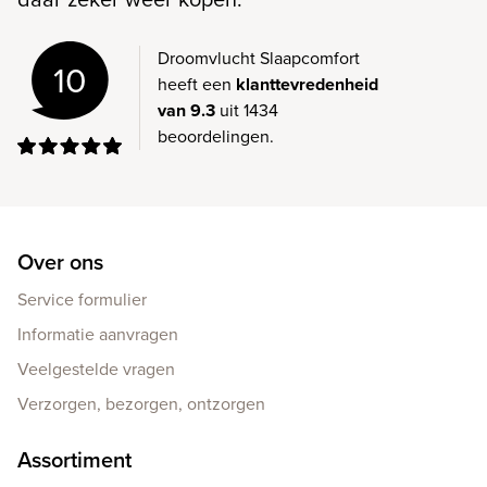
Droomvlucht Slaapcomfort
10
heeft een
klanttevredenheid
van 9.3
uit 1434
beoordelingen.
Over ons
Service formulier
Informatie aanvragen
Veelgestelde vragen
Verzorgen, bezorgen, ontzorgen
Assortiment