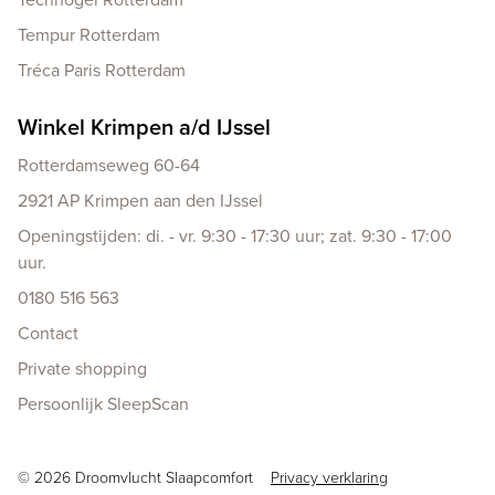
Tempur Rotterdam
Tréca Paris Rotterdam
Winkel Krimpen a/d IJssel
Rotterdamseweg 60-64
2921 AP Krimpen aan den IJssel
Openingstijden: di. - vr. 9:30 - 17:30 uur; zat. 9:30 - 17:00
uur.
0180 516 563
Contact
Private shopping
Persoonlijk SleepScan
Copyright navigation
© 2026 Droomvlucht Slaapcomfort
Privacy verklaring