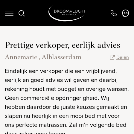
9.3
Navigation
Prettige verkoper, eerlijk advies
Annemarie , Alblasserdam
Delen
Eindelijk een verkoper die een vrijblijvend,
eerlijk en goed advies wil geven en daarbij
rekening houdt met budget en overige wensen.
Geen commerciële opdringerigheid. Wij
hebben daardoor de juiste keuzes gemaakt en
slapen nu heerlijk in een mooi bed met voor
ons perfecte matrassen. Zal m’n volgende bed
daar zeker weer kopen.