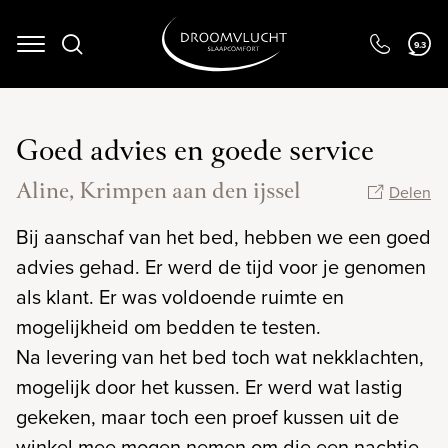
Navigation
9.3
Goed advies en goede service
Aline, Krimpen aan den ijssel
Delen
Bij aanschaf van het bed, hebben we een goed
advies gehad. Er werd de tijd voor je genomen
als klant. Er was voldoende ruimte en
mogelijkheid om bedden te testen.
Na levering van het bed toch wat nekklachten,
mogelijk door het kussen. Er werd wat lastig
gekeken, maar toch een proef kussen uit de
winkel mee mogen nemen om die een nachtje