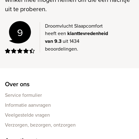
uit te proberen.
Droomvlucht Slaapcomfort
9
heeft een
klanttevredenheid
van 9.3
uit 1434
beoordelingen.
Over ons
Service formulier
Informatie aanvragen
Veelgestelde vragen
Verzorgen, bezorgen, ontzorgen