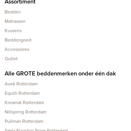
Assortiment
Bedden
Matrassen
Kussens
Beddengoed
Accessoires
Outlet
Alle GROTE beddenmerken onder één dak
Avek Rotterdam
Equilli Rotterdam
Kreamat Rotterdam
Nillspring Rotterdam
Pullman Rotterdam
Serta Flagship Store Rotterdam