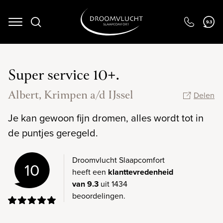
9.3
Navigation
Super service 10+.
Albert, Krimpen a/d IJssel
Delen
Je kan gewoon fijn dromen, alles wordt tot in
de puntjes geregeld.
Droomvlucht Slaapcomfort
10
heeft een
klanttevredenheid
van 9.3
uit 1434
beoordelingen.