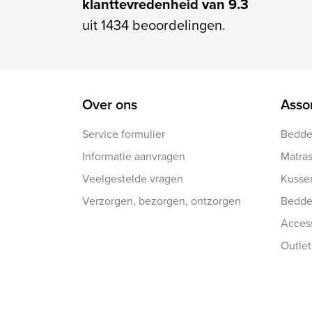
klanttevredenheid van 9.3
uit 1434 beoordelingen.
Over ons
Asso
Service formulier
Bedd
Informatie aanvragen
Matra
Veelgestelde vragen
Kusse
Verzorgen, bezorgen, ontzorgen
Bedd
Acces
Outlet