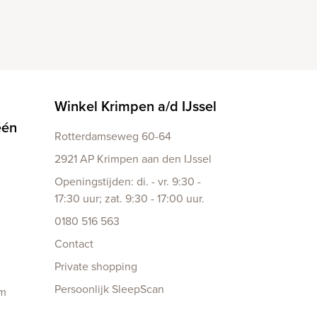
Winkel Krimpen a/d IJssel
één
Rotterdamseweg 60-64
2921 AP Krimpen aan den IJssel
Openingstijden: di. - vr. 9:30 -
17:30 uur; zat. 9:30 - 17:00 uur.
0180 516 563
Contact
Private shopping
Persoonlijk SleepScan
am