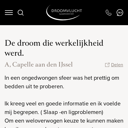
9.3
Navigation
De droom die werkelijkheid
werd.
A, Capelle aan den IJssel
Delen
In een ongedwongen sfeer was het prettig om
bedden uit te proberen.
Ik kreeg veel en goede informatie en ik voelde
mij begrepen. ( Slaap -en ligproblemen)
Om een weloverwogen keuze te kunnen maken