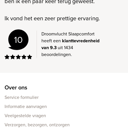
ben ik een paar keer terug geweest.
Ik vond het een zeer prettige ervaring.
Droomvlucht Slaapcomfort
10
heeft een
klanttevredenheid
van 9.3
uit 1434
beoordelingen.
Over ons
Service formulier
Informatie aanvragen
Veelgestelde vragen
Verzorgen, bezorgen, ontzorgen