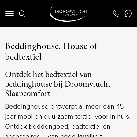
9.3
Navigation
Beddinghouse. House of
bedtextiel.
Ontdek het bedtextiel van
beddinghouse bij Droomvlucht
Slaapcomfort
Beddinghouse ontwerpt al meer dan 45
jaar mooi en duurzaam textiel voor in huis.
Ontdek beddengoed, badtextiel en
accessoires – van hoge kwaliteit,