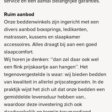
service en een aantal belangrijke garanties.
Ruim aanbod
Onze beddenwinkels zijn ingericht met een
divers aanbod boxsprings, ledikanten,
matrassen, kussens en slaapkamer
accessoires. Alles draagt bij aan een goed
slaapcomfort.
Wij horen je denken: ‘’dan zal daar ook wel
een flink prijskaartje aan hangen’’. Het
tegenovergestelde is waar: wij bieden bedden
van kwaliteit in allerlei prijscategorieën. In de
praktijk wijst het zich uit dat onze bedden een
gemiddelde levensduur hebben van..
waardoor deze investering zich ook
daadwerkelijk op termijn terugverdiend.