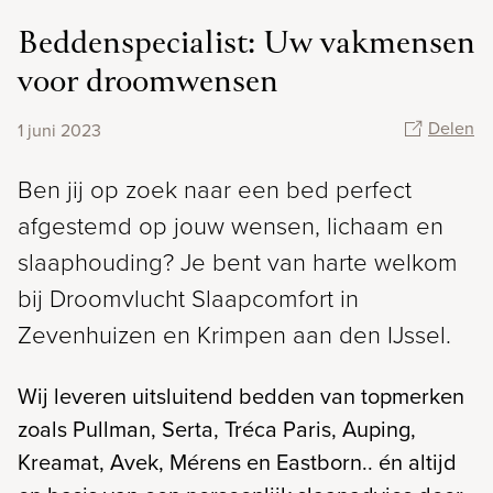
Beddenspecialist: Uw vakmensen
voor droomwensen
Delen
1 juni 2023
Ben jij op zoek naar een bed perfect
afgestemd op jouw wensen, lichaam en
slaaphouding? Je bent van harte welkom
bij Droomvlucht Slaapcomfort in
Zevenhuizen en Krimpen aan den IJssel.
Wij leveren uitsluitend bedden van topmerken
zoals Pullman, Serta, Tréca Paris, Auping,
Kreamat, Avek, Mérens en Eastborn.. én altijd