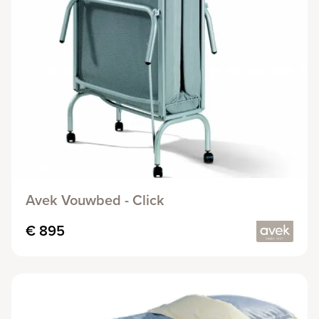
Avek Vouwbed - Click
€ 895