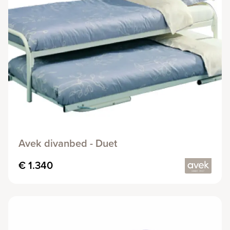
Avek divanbed - Duet
€ 1.340