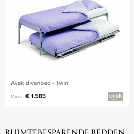
Avek divanbed - Twin
€ 1.585
Vanaf
RUIMTEBESPARENDE BEDDEN