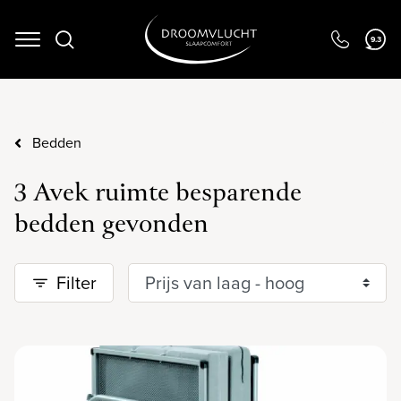
9.3
Navigation
Bedden
3 Avek ruimte besparende
bedden gevonden
Filter