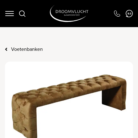
9.3
Navigation
Voetenbanken