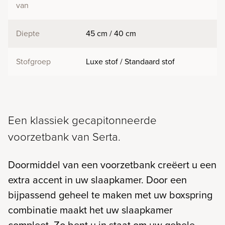
van
Diepte
45 cm / 40 cm
Stofgroep
Luxe stof / Standaard stof
Een klassiek gecapitonneerde
voorzetbank van Serta.
Doormiddel van een voorzetbank creëert u een
extra accent in uw slaapkamer. Door een
bijpassend geheel te maken met uw boxspring
combinatie maakt het uw slaapkamer
compleet. Zo bent u in staat om uw gehele