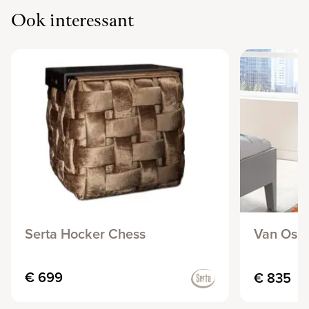
Ook interessant
Serta Hocker Chess
Van Os 
€ 699
€ 835