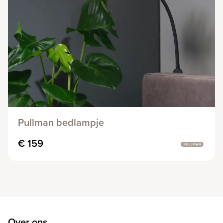
Pullman bedlampje
€ 159
Over ons