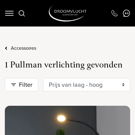
9.3
Navigation
Accessoires
1 Pullman verlichting gevonden
Filter