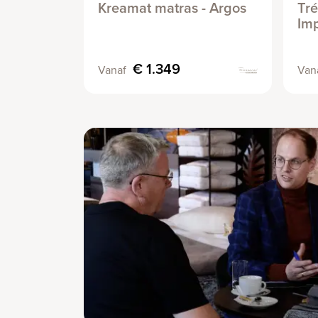
Kreamat matras - Argos
Tré
Imp
€ 1.349
Vanaf
Van