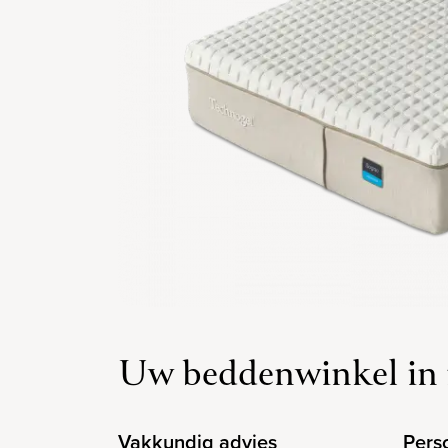
Uw beddenwinkel in 
Vakkundig advies
Pers