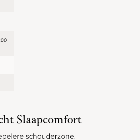
 200
cht Slaapcomfort
soepelere schouderzone.