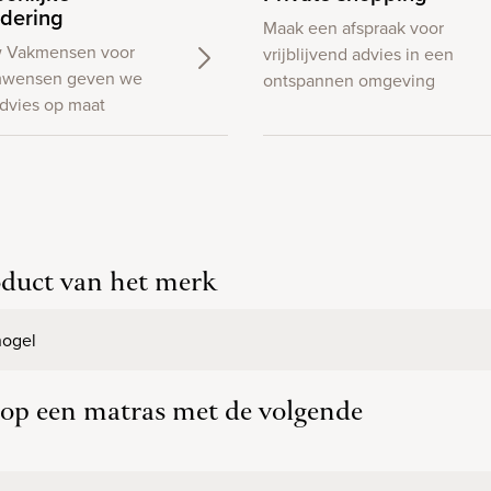
dering
Maak een afspraak voor
w Vakmensen voor
vrijblijvend advies in een
wensen geven we
ontspannen omgeving
dvies op maat
oduct van het merk
nogel
d op een matras met de volgende