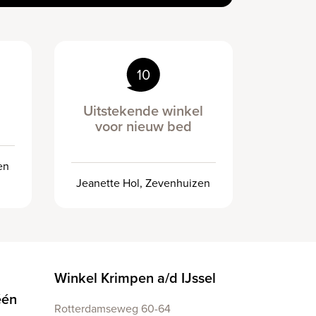
10
Uitstekende winkel
voor nieuw bed
en
Jeanette Hol, Zevenhuizen
Winkel Krimpen a/d IJssel
één
Rotterdamseweg 60-64