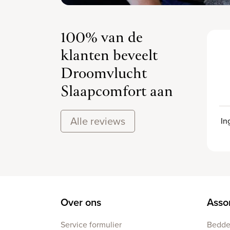
100% van de
klanten beveelt
Droomvlucht
Slaapcomfort aan
Alle reviews
In
Over ons
Asso
Service formulier
Bedd