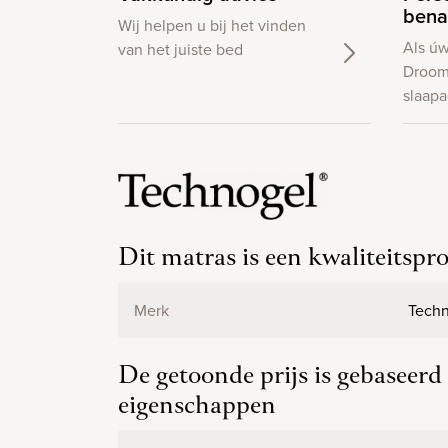
bena
Wij helpen u bij het vinden
Als ú
van het juiste bed
Droom
slaapa
Dit matras is een kwaliteitspr
Merk
Tech
De getoonde prijs is gebaseer
eigenschappen